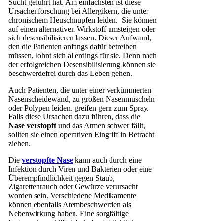
Sucht geführt hat. Am einfachsten ist diese
Ursachenforschung bei Allergikern, die unter
chronischem Heuschnupfen leiden. Sie können
auf einen alternativen Wirkstoff umsteigen oder
sich desensibilisieren lassen. Dieser Aufwand,
den die Patienten anfangs dafür betreiben
müssen, lohnt sich allerdings für sie. Denn nach
der erfolgreichen Desensibilisierung können sie
beschwerdefrei durch das Leben gehen.
Auch Patienten, die unter einer verkümmerten
Nasenscheidewand, zu großen Nasenmuscheln
oder Polypen leiden, greifen gern zum Spray.
Falls diese Ursachen dazu führen, dass die
Nase verstopft
und das Atmen schwer fällt,
sollten sie einen operativen Eingriff in Betracht
ziehen.
Die
verstopfte Nase
kann auch durch eine
Infektion durch Viren und Bakterien oder eine
Überempfindlichkeit gegen Staub,
Zigarettenrauch oder Gewürze verursacht
worden sein. Verschiedene Medikamente
können ebenfalls Atembeschwerden als
Nebenwirkung haben. Eine sorgfältige