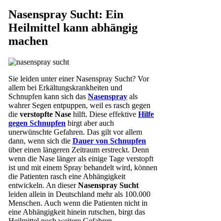
Nasenspray Sucht: Ein
Heilmittel kann abhängig
machen
Sie leiden unter einer Nasenspray Sucht? Vor
allem bei Erkältungskrankheiten und
Schnupfen kann sich das
Nasenspray
als
wahrer Segen entpuppen, weil es rasch gegen
die
verstopfte Nase
hilft. Diese effektive
Hilfe
gegen Schnupfen
birgt aber auch
unerwünschte Gefahren. Das gilt vor allem
dann, wenn sich die
Dauer von Schnupfen
über einen längeren Zeitraum erstreckt. Denn
wenn die Nase länger als einige Tage verstopft
ist und mit einem Spray behandelt wird, können
die Patienten rasch eine Abhängigkeit
entwickeln. An dieser
Nasenspray Sucht
leiden allein in Deutschland mehr als 100.000
Menschen. Auch wenn die Patienten nicht in
eine Abhängigkeit hinein rutschen, birgt das
Heilmittel noch weitere Gefahren,