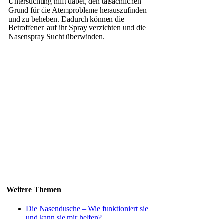
Untersuchung hilft dabei, den tatsächlichen
Grund für die Atemprobleme herauszufinden
und zu beheben. Dadurch können die
Betroffenen auf ihr Spray verzichten und die
Nasenspray Sucht überwinden.
Weitere Themen
Die Nasendusche – Wie funktioniert sie
und kann sie mir helfen?