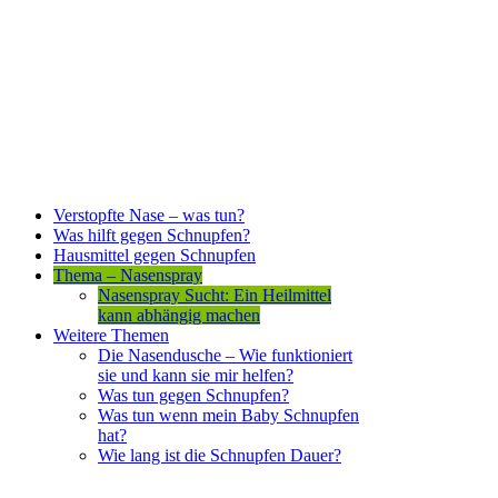
Verstopfte Nase – was tun?
Was hilft gegen Schnupfen?
Hausmittel gegen Schnupfen
Thema – Nasenspray
Nasenspray Sucht: Ein Heilmittel
kann abhängig machen
Weitere Themen
Die Nasendusche – Wie funktioniert
sie und kann sie mir helfen?
Was tun gegen Schnupfen?
Was tun wenn mein Baby Schnupfen
hat?
Wie lang ist die Schnupfen Dauer?