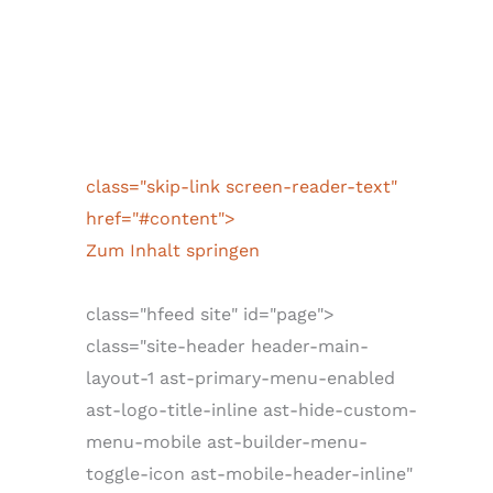
class="skip-link screen-reader-text"
href="#content">
Zum Inhalt springen
class="hfeed site" id="page">
class="site-header header-main-
layout-1 ast-primary-menu-enabled
ast-logo-title-inline ast-hide-custom-
menu-mobile ast-builder-menu-
toggle-icon ast-mobile-header-inline"