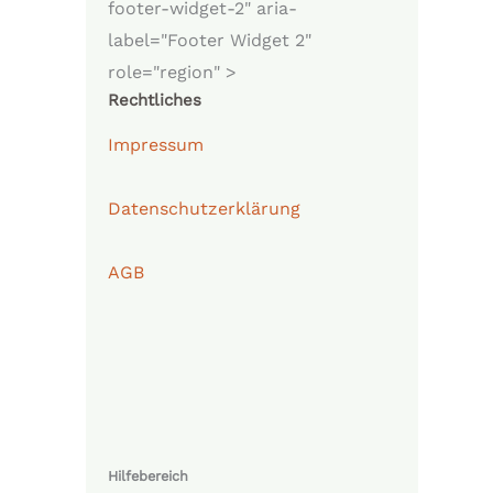
footer-widget-2" aria-
label="Footer Widget 2"
role="region" >
Rechtliches
Impressum
Datenschutzerklärung
AGB
Hilfebereich