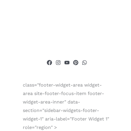
class="footer-widget-area widget-
area site-footer-focus-item footer-
widget-area-inner" data-
section="sidebar-widgets-footer-
widget-1" aria-label="Footer Widget 1"
role="region" >