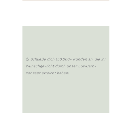
💪 Schließe dich 150.000+ Kunden an, die ihr
Wunschgewicht durch unser LowCarb-
Konzept erreicht haben!