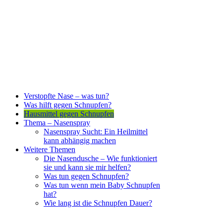
Verstopfte Nase – was tun?
Was hilft gegen Schnupfen?
Hausmittel gegen Schnupfen
Thema – Nasenspray
Nasenspray Sucht: Ein Heilmittel
kann abhängig machen
Weitere Themen
Die Nasendusche – Wie funktioniert
sie und kann sie mir helfen?
Was tun gegen Schnupfen?
Was tun wenn mein Baby Schnupfen
hat?
Wie lang ist die Schnupfen Dauer?