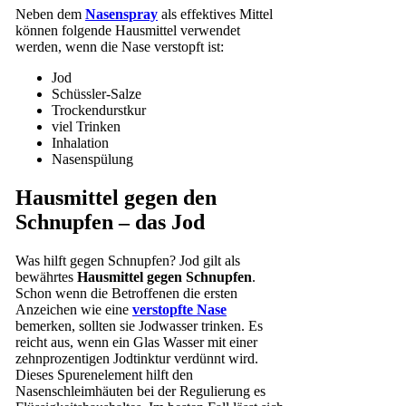
Neben dem
Nasenspray
als effektives Mittel
können folgende Hausmittel verwendet
werden, wenn die Nase verstopft ist:
Jod
Schüssler-Salze
Trockendurstkur
viel Trinken
Inhalation
Nasenspülung
Hausmittel gegen den
Schnupfen – das Jod
Was hilft gegen Schnupfen? Jod gilt als
bewährtes
Hausmittel gegen Schnupfen
.
Schon wenn die Betroffenen die ersten
Anzeichen wie eine
verstopfte Nase
bemerken, sollten sie Jodwasser trinken. Es
reicht aus, wenn ein Glas Wasser mit einer
zehnprozentigen Jodtinktur verdünnt wird.
Dieses Spurenelement hilft den
Nasenschleimhäuten bei der Regulierung es