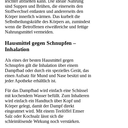
leichter abfließen kann. Die ideale Nahrung
sind Suppen und Brühen, die einerseits den
Stoffwechsel entlasten und andererseits den
Körper innerlich wärmen. Das kurbelt die
Selbstheilungskräfte des Körpers an, zumindest
wenn die Betroffenen eiweißreiche und fettige
Nahrungsmittel vermeiden.
Hausmittel gegen Schnupfen –
Inhalation
Als eines der besten Hausmittel gegen
Schnupfen gilt die Inhalation über einem
Dampfbad oder durch ein spezielles Gerät, das
einen Aufsatz für Mund und Nase besitzt und in
jeder Apotheke erhältlich ist.
Für das Dampfbad wird einfach eine Schüssel
mit kochendem Wasser befüllt. Zum Inhalieren
wird einfach ein Handtuch über Kopf und
Körper gelegt, damit der Dampf direkt
eingeatmet wird. Mit einem Teelöffel Emser
Salz oder Kochsalz lässt sich die
schleimlösende Wirkung noch verstärken.