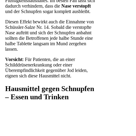
Flüssigkeitshaushaltes. Im besten Fall lässt sich
dadurch verhindern, dass die
Nase verstopft
und der Schnupfen sogar komplett ausbleibt.
Diesen Effekt bewirkt auch die Einnahme von
Schüssler-Salze Nr. 14. Sobald die verstopfte
Nase auftritt und sich der Schnupfen anbahnt
sollten die Betroffenen jede halbe Stunde eine
halbe Tablette langsam im Mund zergehen
lassen.
Vorsicht
: Für Patienten, die an einer
Schilddrüsenerkrankung oder einer
Überempfindlichkeit gegenüber Jod leiden,
eignen sich diese Hausmittel nicht.
Hausmittel gegen Schnupfen
– Essen und Trinken