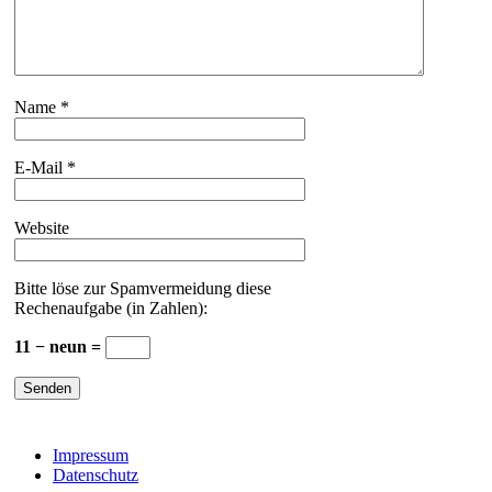
Name
*
E-Mail
*
Website
Bitte löse zur Spamvermeidung diese
Rechenaufgabe (in Zahlen):
11 − neun =
Impressum
Datenschutz