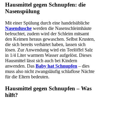
Hausmittel gegen Schnupfen: die
Nasenspülung
Mit einer Spülung durch eine handelsübliche
Nasendusche
werden die Nasenschleimhäute
befeuchtet, zudem wird der Schleim mitsamt
den Keimen heraus gewaschen. Selbst Krusten,
die sich bereits verhärtet haben, lassen sich
lösen. Zur Anwendung wird ein Teelöffel Salz
in 1/4 Liter warmem Wasser aufgelöst. Dieses
Hausmittel lässt sich auch bei Kindern
anwenden. Das
Baby hat
Schnupfen
– dies
muss also nicht zwangsläufig schlaflose Nächte
für die Eltern bedeuten.
Hausmittel gegen Schnupfen – Was
hilft?